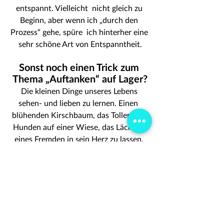
entspannt. Vielleicht  nicht gleich zu 
Beginn, aber wenn ich „durch den 
Prozess“ gehe, spüre  ich hinterher eine 
sehr schöne Art von Entspanntheit.
Sonst noch einen Trick zum 
Thema „Auftanken“ auf Lager?
Die kleinen Dinge unseres Lebens 
sehen- und lieben zu lernen. Einen  
blühenden Kirschbaum, das Tollen von 
Hunden auf einer Wiese, das Lächeln  
eines Fremden in sein Herz zu lassen, 
Dokumentationen über verschiedene  
Kulturen, Flora und Fauna anzusehen. 
Und sie als Geschenk zu empfinden.
Vielen Dank!