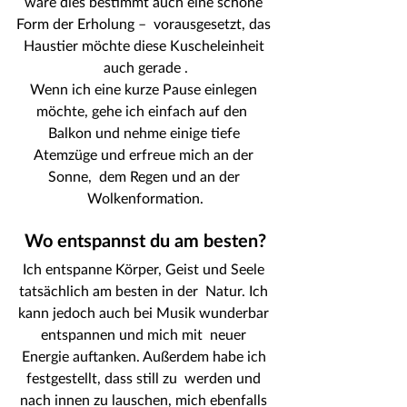
wäre dies bestimmt auch eine schöne 
Form der Erholung –  vorausgesetzt, das 
Haustier möchte diese Kuscheleinheit 
auch gerade .
Wenn ich eine kurze Pause einlegen 
möchte, gehe ich einfach auf den  
Balkon und nehme einige tiefe 
Atemzüge und erfreue mich an der 
Sonne,  dem Regen und an der 
Wolkenformation.
Wo entspannst du am besten?
Ich entspanne Körper, Geist und Seele 
tatsächlich am besten in der  Natur. Ich 
kann jedoch auch bei Musik wunderbar 
entspannen und mich mit  neuer 
Energie auftanken. Außerdem habe ich 
festgestellt, dass still zu  werden und 
nach innen zu lauschen, mich ebenfalls 