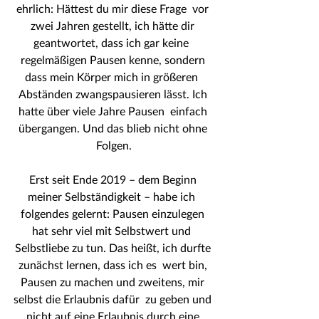
ehrlich: Hättest du mir diese Frage  vor 
zwei Jahren gestellt, ich hätte dir 
geantwortet, dass ich gar keine  
regelmäßigen Pausen kenne, sondern 
dass mein Körper mich in größeren  
Abständen zwangspausieren lässt. Ich 
hatte über viele Jahre Pausen  einfach 
übergangen. Und das blieb nicht ohne 
Folgen.
Erst seit Ende 2019 – dem Beginn 
meiner Selbständigkeit – habe ich  
folgendes gelernt: Pausen einzulegen 
hat sehr viel mit Selbstwert und  
Selbstliebe zu tun. Das heißt, ich durfte 
zunächst lernen, dass ich es  wert bin, 
Pausen zu machen und zweitens, mir 
selbst die Erlaubnis dafür  zu geben und 
nicht auf eine Erlaubnis durch eine 