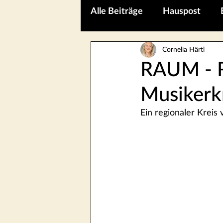
Alle Beiträge
Hauspost
Cornelia Härtl
Kaffeepause mit ...
RAUM - R
Musikerkr
Ein regionaler Kreis