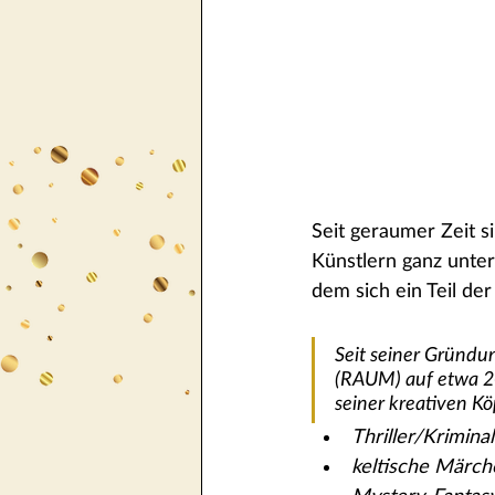
Seit geraumer Zeit 
Künstlern ganz unter
dem sich ein Teil der
Seit seiner Gründu
(RAUM) auf etwa 20
seiner kreativen K
Thriller/Krimin
keltische Märch