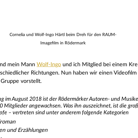
Cornelia und Wolf-Ingo Härtl beim Dreh für den RAUM-
Imagefilm in Rödermark
sind mein Mann 
Wolf-Ingo
 und ich Mitglied bei einem Kre
schiedlicher Richtungen. Nun haben wir einen Videofilm 
 Gruppe vorstellt.
ng im August 2018 ist der Rödermärker Autoren- und Musiker
 Mitglieder angewachsen. Was ihn auszeichnet, ist die gro
öpfe – vertreten sind unter anderem folgende Kategorien
alroman
en und Erzählungen