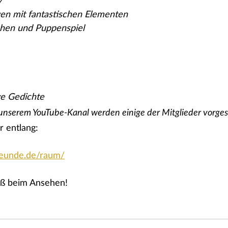
y
en mit fantastischen Elementen
chen und Puppenspiel
ge Gedichte
unserem YouTube-Kanal werden einige der Mitglieder vorgest
r entlang:
reunde.de/raum/
aß beim Ansehen!