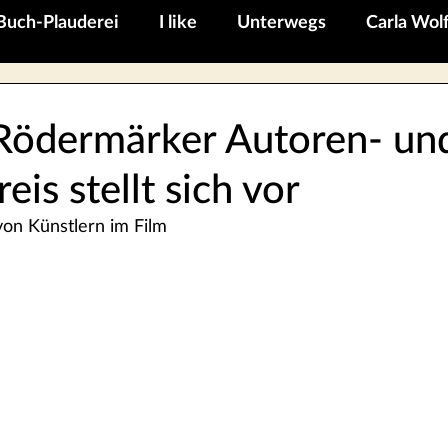
Buch-Plauderei
I like
Unterwegs
Carla Wol
ödermärker Autoren- un
eis stellt sich vor
 von Künstlern im Film