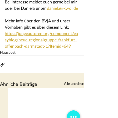
Bei Interesse meldet euch gerne bei mir 
oder bei Daniela unter 
daniela@kwol.de
Mehr Info über den BVjA und unser 
Vorhaben gibt es über diesem Link:
https://jungeautoren.org/component/ea
syblog/neue-regionalgruppe-frankfurt-
offenbach-darmstadt-1?Itemid=649
Hauspost
Alle ansehen
Ähnliche Beiträge