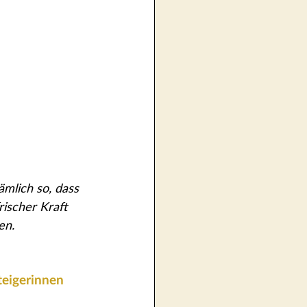
ämlich so, dass 
rischer Kraft 
en.
teigerinnen