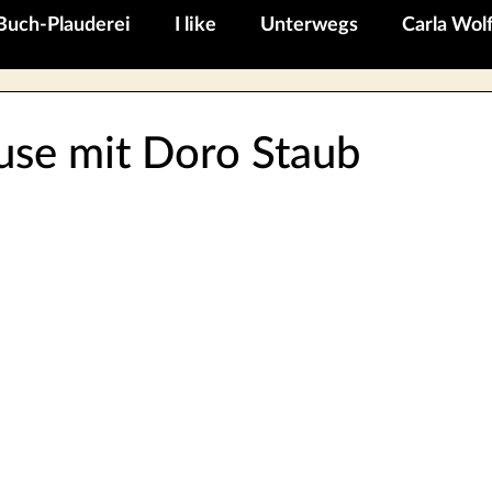
Buch-Plauderei
I like
Unterwegs
Carla Wol
use mit Doro Staub