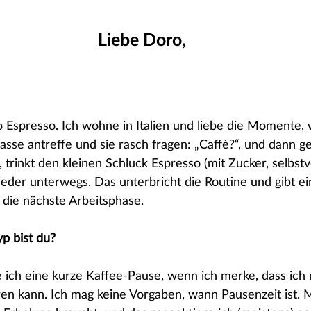
Liebe Doro,
lso Espresso. Ich wohne in Italien und liebe die Momente,
asse antreffe und sie rasch fragen: „Caffè?“, und dann g
trinkt den kleinen Schluck Espresso (mit Zucker, selbstve
eder unterwegs. Das unterbricht die Routine und gibt ei
r die nächste Arbeitsphase.
p bist du?
 ich eine kurze Kaffee-Pause, wenn ich merke, dass ich 
en kann. Ich mag keine Vorgaben, wann Pausenzeit ist. 