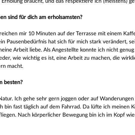
 Erholung braucht, und das respektiere ich (meistens) ge
en sind für dich am erholsamsten?
eichen mir 10 Minuten auf der Terrasse mit einem Kaffe
n Pausenbedürfnis hat sich für mich stark verändert, sei
eine Arbeit liebe. Als Angestellte konnte ich nicht genug
der, wie wichtig es ist, eine Arbeit zu machen, die wirkl
ern macht.
m besten? 
Natur. Ich gehe sehr gern joggen oder auf Wanderungen 
 bin fast täglich auf dem Fahrrad. Da lüfte ich meinen K
liegen. Nach körperlicher Bewegung bin ich im Kopf wie