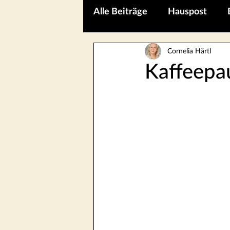
Alle Beiträge
Hauspost
Cornelia Härtl
Kaffeepause mit ...
Kaffeepa