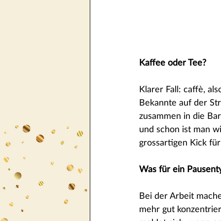
Kaffee oder Tee?
Klarer Fall: caffè, a
Bekannte auf der Str
zusammen in die Bar, 
und schon ist man wi
grossartigen Kick fü
Was für ein Pausenty
Bei der Arbeit mache
mehr gut konzentrier