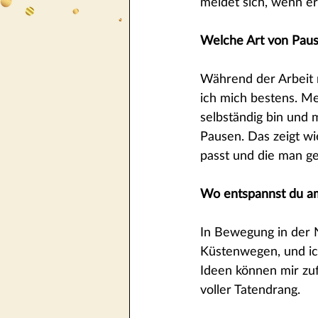
meldet sich, wenn er
Welche Art von Paus
Während der Arbeit r
ich mich bestens. Mei
selbständig bin und m
Pausen. Das zeigt wie
passt und die man g
Wo entspannst du a
In Bewegung in der 
Küstenwegen, und ich
Ideen können mir zuf
voller Tatendrang.