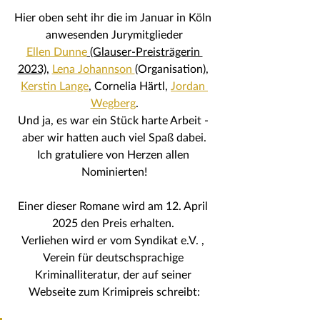
Hier oben seht ihr die im Januar in Köln 
anwesenden Jurymitglieder
Ellen Dunne
 (Glauser-Preisträgerin 
2023),
Lena Johannson 
(Organisation), 
Kerstin Lange
, Cornelia Härtl, 
Jordan 
Wegberg
.
Und ja, es war ein Stück harte Arbeit - 
aber wir hatten auch viel Spaß dabei.
Ich gratuliere von Herzen allen 
Nominierten!
Einer dieser Romane wird am 12. April 
2025 den Preis erhalten. 
Verliehen wird er vom Syndikat e.V. , 
Verein für deutschsprachige 
Kriminalliteratur, der auf seiner 
Webseite zum Krimipreis schreibt: