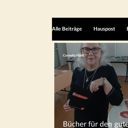
Alle Beiträge
Hauspost
Cornelia Härtl
Bücher für den gut