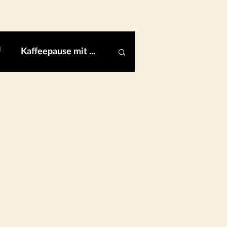
f
Kaffeepause mit ...