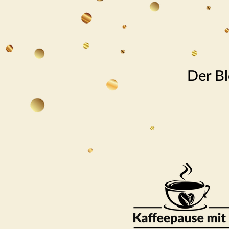
Der Bl