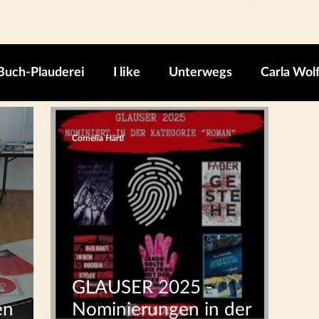
Buch-Plauderei
I like
Unterwegs
Carla Wol
Cornelia Härtl
GLAUSER 2025 -
en
Nominierungen in der