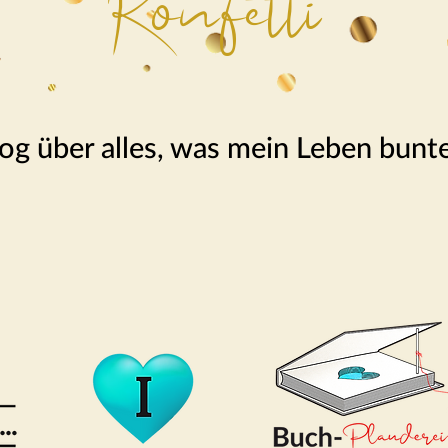
Konfetti
og über alles, was mein Leben bunt