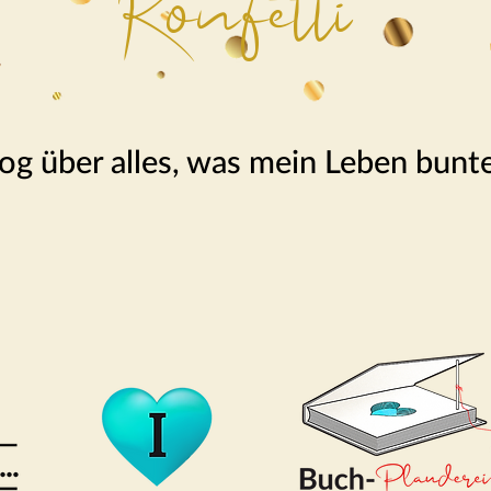
Konfetti
og über alles, was mein Leben bunt