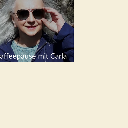
affeepause mit Carla
olf