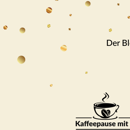
Der Bl