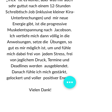
sehr guttut nach einem 12-Stunden 
Schreibtisch-Job (inklusive kleiner Kira-
Unterbrechungen) und  mir neue 
Energie gibt, ist die progressive 
Muskelentspannung nach  Jacobson. 
Ich vertiefe mich dann völlig in die 
Anweisungen, setze die  Übungen, so 
gut es mir möglich ist, um und fühle 
mich dabei frei von  jedem Stress, frei 
von jeglichem Druck, Termine und 
Deadlines werden  ausgeblendet. 
Danach fühle ich mich gestärkt, 
gelockert und voller  positiver Energie.
Vielen Dank!
Anna Loyelle
 ist verheiratet, zweifache 