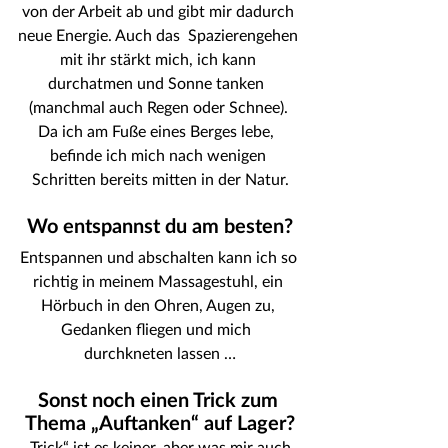
von der Arbeit ab und gibt mir dadurch 
neue Energie. Auch das  Spazierengehen 
mit ihr stärkt mich, ich kann 
durchatmen und Sonne tanken  
(manchmal auch Regen oder Schnee). 
Da ich am Fuße eines Berges lebe,  
befinde ich mich nach wenigen 
Schritten bereits mitten in der Natur.
Wo entspannst du am besten?
Entspannen und abschalten kann ich so 
richtig in meinem Massagestuhl, ein 
Hörbuch in den Ohren, Augen zu, 
Gedanken fliegen und mich  
durchkneten lassen …
Sonst noch einen Trick zum 
Thema „Auftanken“ auf Lager?
„Trick“ ist es keiner, aber was mir auch 