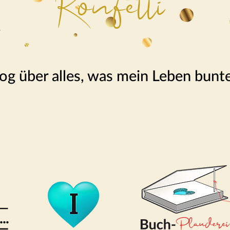
Konfetti
og über alles, was mein Leben bunt