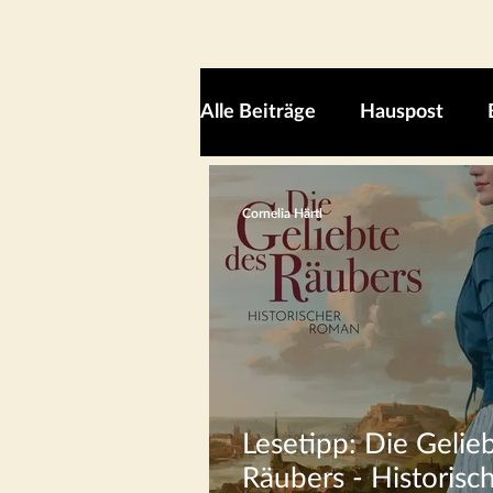
Alle Beiträge
Hauspost
Cornelia Härtl
Lesetipp: Die Gelie
Räubers - Historisc