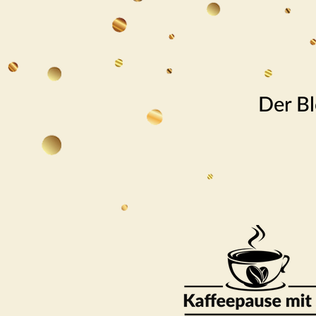
Der Bl