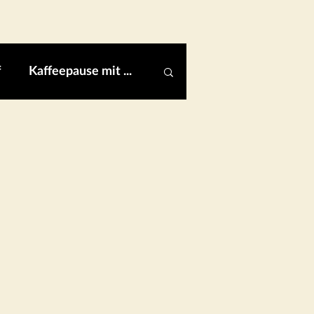
f
Kaffeepause mit ...