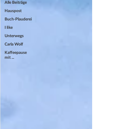
Alle Beiträge
Hauspost
Buch-Plauderei
I like
Unterwegs
Carla Wolf
Kaffeepause
mit ...