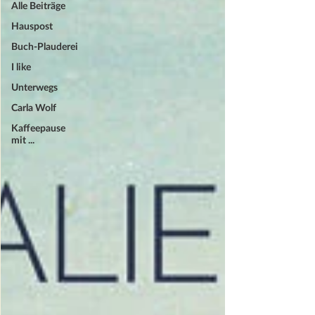
Alle Beiträge
Hauspost
Buch-Plauderei
I like
Unterwegs
Carla Wolf
Kaffeepause
mit ...