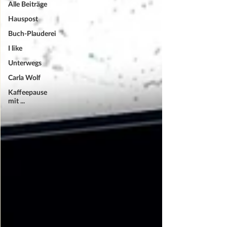
Alle Beiträge
Hauspost
Buch-Plauderei
I like
Unterwegs
Carla Wolf
Kaffeepause
mit ...