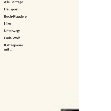
Alle Beiträge
Hauspost
Buch-Plauderei
I like
Unterwegs
Carla Wolf
Kaffeepause
mit ...