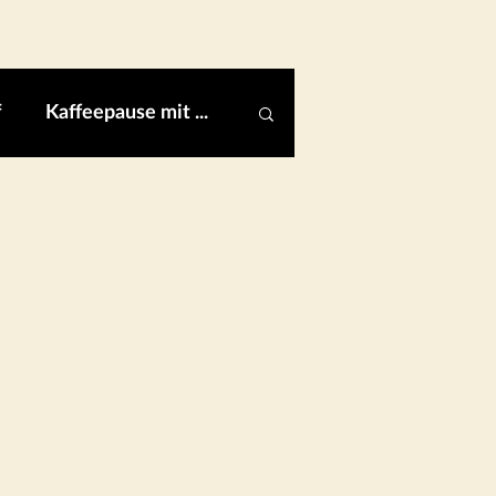
f
Kaffeepause mit ...