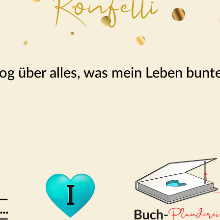
Konfetti
og über alles, was mein Leben bunt