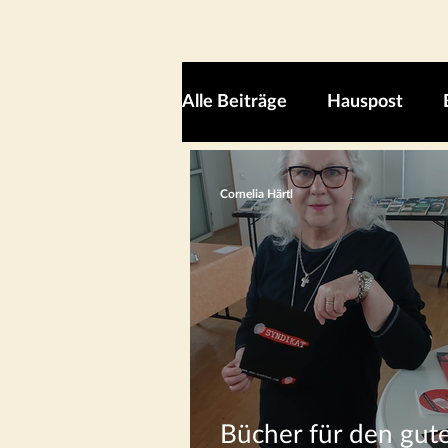
Alle Beiträge
Hauspost
Cornelia Härtl
Bücher für den gut