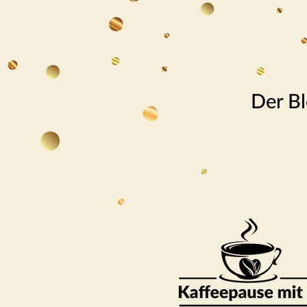
Der Bl