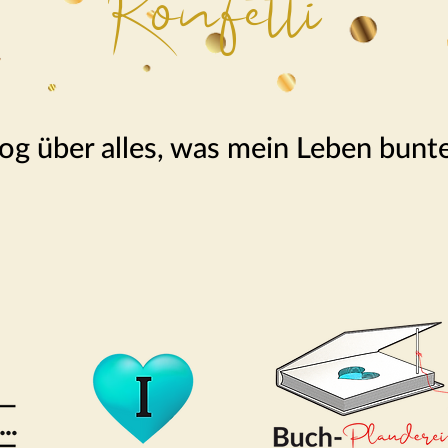
Konfetti
og über alles, was mein Leben bunt