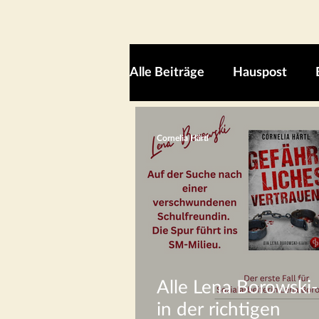
Alle Beiträge
Hauspost
Cornelia Härtl
Alle Lena Borowski-
in der richtigen