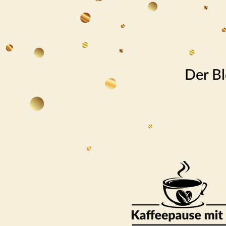
Der Bl