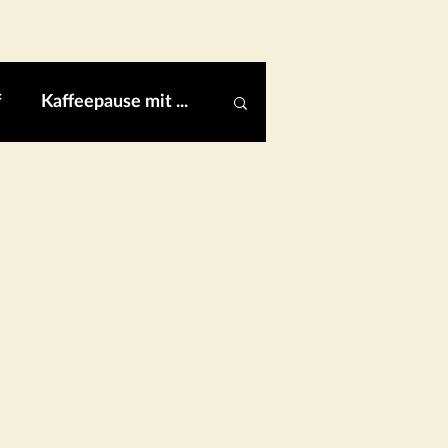
f
Kaffeepause mit ...