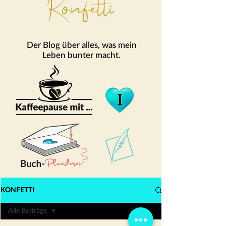
Konfetti
Der Blog über alles, was mein
Leben bunter macht.
KONFETTI
Alle Beiträge