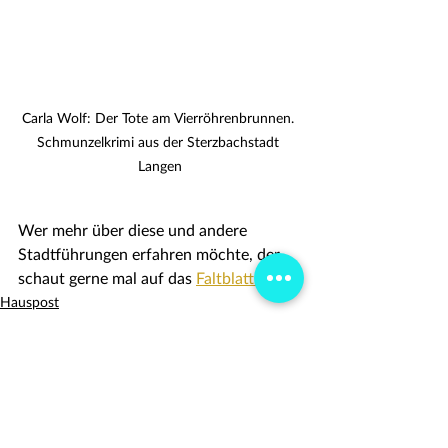
Carla Wolf: Der Tote am Vierröhrenbrunnen. 
Schmunzelkrimi aus der Sterzbachstadt 
Langen
Wer mehr über diese und andere 
Stadtführungen erfahren möchte, der 
schaut gerne mal auf das 
Faltblatt.
Hauspost
Carla Wolf
Alle ansehen
Ähnliche Beiträge